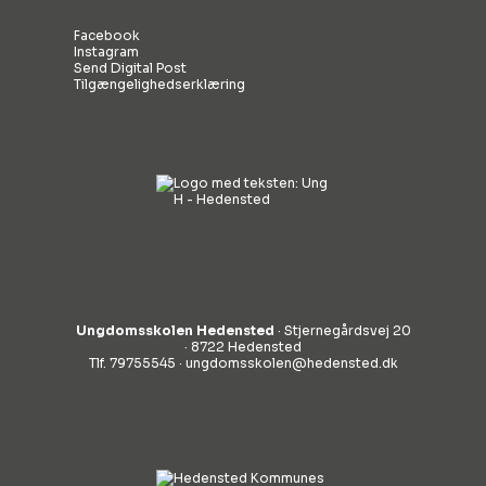
Facebook
Instagram
Send Digital Post
Tilgængelighedserklæring
Ungdomsskolen Hedensted
· Stjernegårdsvej 20
· 8722 Hedensted
Tlf. 79755545 ·
ungdomsskolen@hedensted.dk