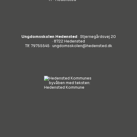
Ungdomsskolen Hedensted
· Stjernegårdsvej 20
· 8722 Hedensted
Tlf. 79755545 ·
ungdomsskolen@hedensted.dk