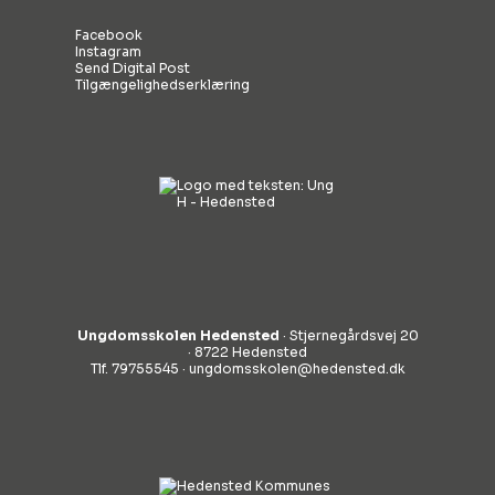
Facebook
Instagram
Send Digital Post
Tilgængelighedserklæring
Ungdomsskolen Hedensted
· Stjernegårdsvej 20
· 8722 Hedensted
Tlf. 79755545 ·
ungdomsskolen@hedensted.dk