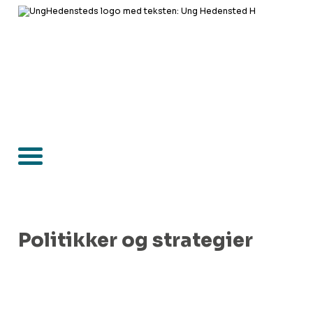
Politikker og strategier
190,13 KB
Mobilpolitik